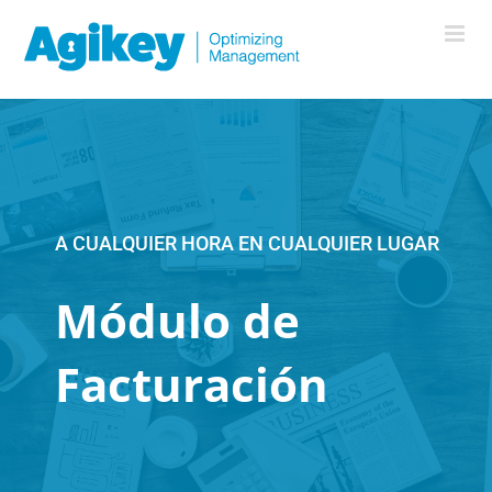
Saltar
al
contenido
A CUALQUIER HORA EN CUALQUIER LUGAR
Módulo de
Facturación