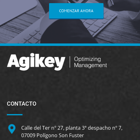
COMENZAR AHORA
CONTACTO
Calle del Ter nº 27, planta 3ª despacho nº 7,
07009 Polígono Son Fuster