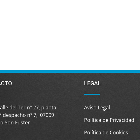
ACTO
LEGAL
alle del Ter nº 27, planta
Aviso Legal
ª despacho nº 7, 07009
Política de Privacidad
o Son Fuster
Política de Cookies